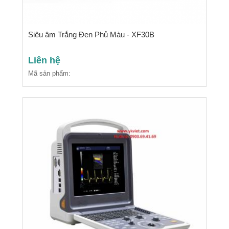
Siêu âm Trắng Đen Phủ Màu - XF30B
Liên hệ
Mã sản phẩm: