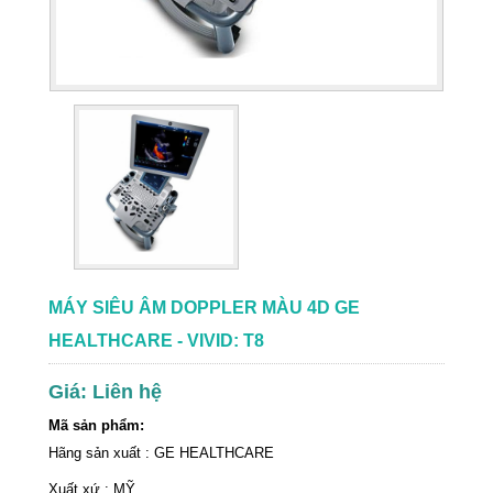
MÁY SIÊU ÂM DOPPLER MÀU 4D GE
HEALTHCARE - VIVID: T8
Giá: Liên hệ
Mã sản phẩm:
Hãng sản xuất : GE HEALTHCARE
Xuất xứ : MỸ