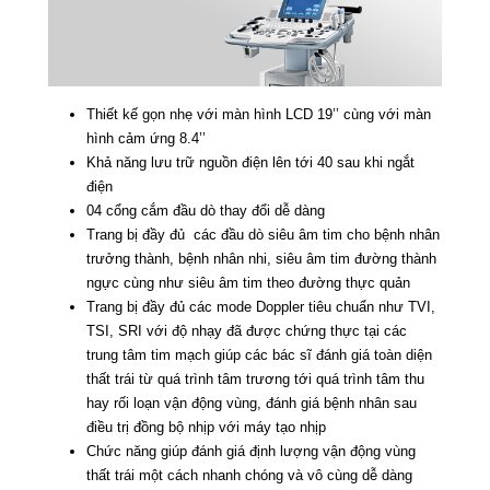
Thiết kế gọn nhẹ với màn hình LCD 19’’ cùng với màn
hình cảm ứng 8.4’’
Khả năng lưu trữ nguồn điện lên tới 40 sau khi ngắt
điện
04 cổng cắm đầu dò thay đổi dễ dàng
Trang bị đầy đủ các đầu dò siêu âm tim cho bệnh nhân
trưởng thành, bệnh nhân nhi, siêu âm tim đường thành
ngực cùng như siêu âm tim theo đường thực quản
Trang bị đầy đủ các mode Doppler tiêu chuẩn như TVI,
TSI, SRI với độ nhạy đã được chứng thực tại các
trung tâm tim mạch giúp các bác sĩ đánh giá toàn diện
thất trái từ quá trình tâm trương tới quá trình tâm thu
hay rối loạn vận động vùng, đánh giá bệnh nhân sau
điều trị đồng bộ nhịp với máy tạo nhịp
Chức năng giúp đánh giá định lượng vận động vùng
thất trái một cách nhanh chóng và vô cùng dễ dàng