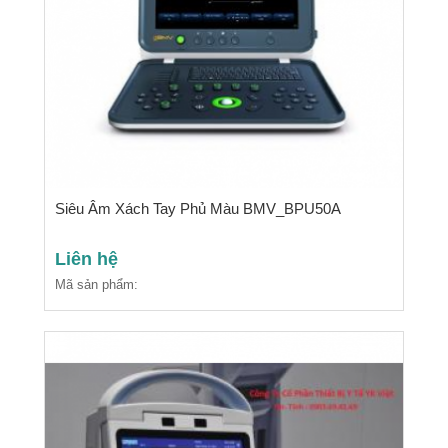
Siêu Âm Xách Tay Phủ Màu BMV_BPU50A
Liên hệ
Mã sản phẩm: