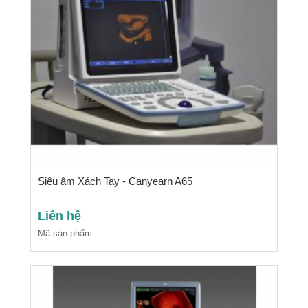
Siêu âm Xách Tay - Canyearn A65
Liên hệ
Mã sản phẩm: