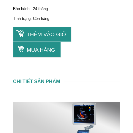
Bảo hành : 24 tháng
Tình trạng: Còn hàng
THÊM VÀO GIỎ
MUA HÀNG
CHI TIẾT SẢN PHẨM