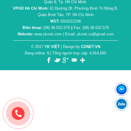
Quận 8, Tp. Hồ Chí Minh.
VPGD Hồ Chí Minh:
61 Đường 28, Phường Bình Trị Đông B,
Quận Bình Tân, TP. Hồ Chí Minh
MST:
0314212196
Điện thoại:
(08) 38.522.579 || Fax: (08) 38.522.579
Website:
www.ykviet.com | Email: ykviet.co@gmail.com
© 2017
YK VIỆT
| Design by
CONET.VN
Đang online: 8 | Tổng người truy cập: 4,914,660