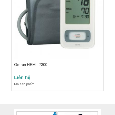
Omron HEM - 7300
Liên hệ
Mã sản phẩm: