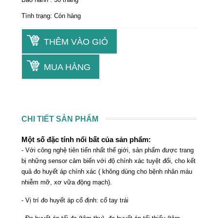
Tình trạng: Còn hàng
THÊM VÀO GIỎ
MUA HÀNG
CHI TIẾT SẢN PHẨM
Một số đặc tính nổi bất của sản phẩm:
- Với công nghệ tiên tiến nhất thế giới, sản phẩm được trang
bị những sensor cảm biến với độ chính xác tuyệt đối, cho kết
quả đo huyết áp chính xác ( không dùng cho bệnh nhân máu
nhiễm mỡ, xơ vữa động mạch).
- Vị trí đo huyết áp cố định: cổ tay trái