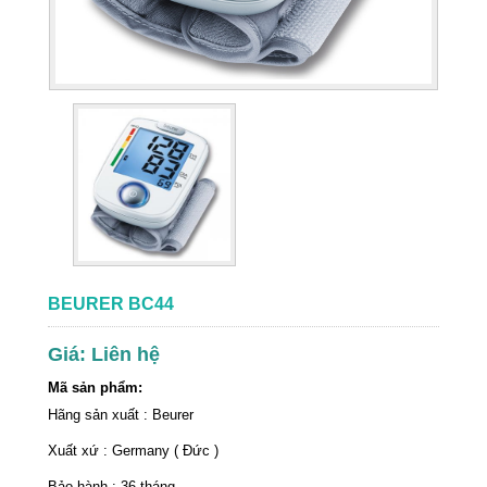
BEURER BC44
Giá: Liên hệ
Mã sản phẩm:
Hãng sản xuất : Beurer
Xuất xứ : Germany ( Đức )
Bảo hành : 36 tháng