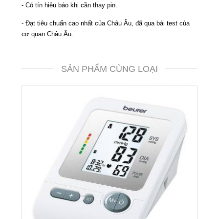
- Có tín hiệu báo khi cần thay pin.
- Đạt tiêu chuẩn cao nhất của Châu Âu, đã qua bài test của
cơ quan Châu Âu.
SẢN PHẨM CÙNG LOẠI