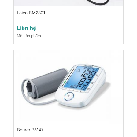
Laica BM2301
Liên hệ
Mã sản phẩm:
Beurer BM47